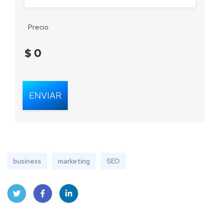
Precio
$
0
business
marketing
SEO
Twit
Face
Linke